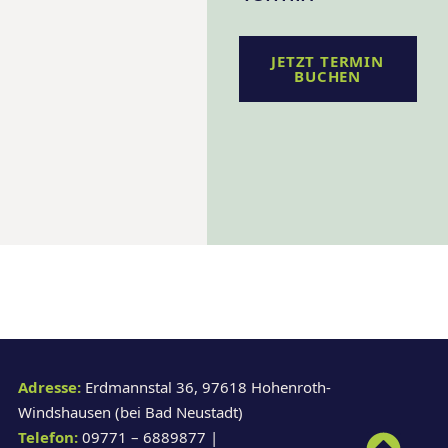
JETZT TERMIN
BUCHEN
Adresse:
Erdmannstal 36, 97618 Hohenroth-
Windshausen (bei Bad Neustadt)
Telefon:
09771 – 6889877 |