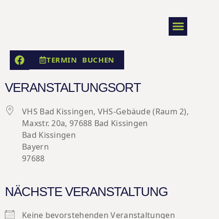
TERMIN BUCHEN
VORTRÄGE & SEMINAR
ANFAHRT & KONTAKT
VERANSTALTUNGSORT
VHS Bad Kissingen, VHS-Gebäude (Raum 2),
Maxstr. 20a, 97688 Bad Kissingen
Bad Kissingen
Bayern
97688
NÄCHSTE VERANSTALTUNG
Keine bevorstehenden Veranstaltungen