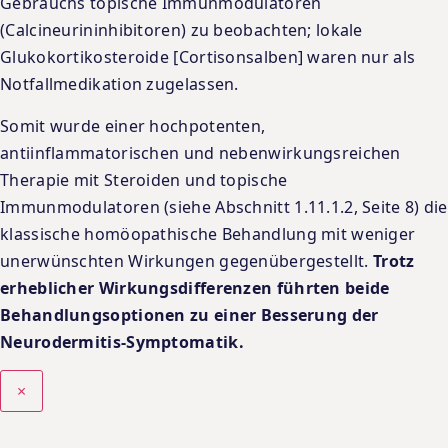
Gebrauchs topische Immunmodulatoren
(Calcineurininhibitoren) zu beobachten; lokale
Glukokortikosteroide [Cortisonsalben] waren nur als
Notfallmedikation zugelassen.
Somit wurde einer hochpotenten,
antiinflammatorischen und nebenwirkungsreichen
Therapie mit Steroiden und topische
Immunmodulatoren (siehe Abschnitt 1.11.1.2, Seite 8) die
klassische homöopathische Behandlung mit weniger
unerwünschten Wirkungen gegenübergestellt.
Trotz
erheblicher Wirkungsdifferenzen führten beide
Behandlungsoptionen zu einer Besserung der
Neurodermitis-Symptomatik.
×