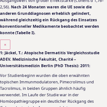
Ausgangswert von großer Effektstärke (Cohens d 1,76–
2,56).
Nach 24 Monaten waren die UE sowie die
anderen Grunddiagnosen erheblich gelindert,
während gleichzeitig ein Rückgang des Einsatzes
konventioneller Medikamente beobachtet werden
konnte (Tabelle I).
×
1: Jäckel, T.: Atopische Dermatitis Vergleichsstudie
ADEV. Medizinische Fakultät, Charité –
Universitätsmedizin Berlin (PhD Thesis): 2011:
Vor Studienbeginn wurden die oben erwähnten
topischen Immunmodulatoren, Pimecrolimus und
Tacrolimus, in beiden Gruppen ähnlich häufig
verwendet. Im Laufe der Studie war in der
Homöopathiegruppe ein deutlicher Rückgang des