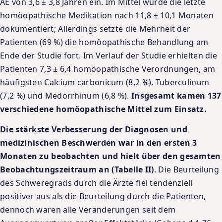
AE von 3,6 ± 3,8 Jahren ein. Im Mittel wurde die letzte
homöopathische Medikation nach 11,8 ± 10,1 Monaten
dokumentiert; Allerdings setzte die Mehrheit der
Patienten (69 %) die homöopathische Behandlung am
Ende der Studie fort. Im Verlauf der Studie erhielten die
Patienten 7,3 ± 6,4 homöopathische Verordnungen, am
häufigsten Calcium carbonicum (8,2 %), Tuberculinum
(7,2 %) und Medorrhinum (6,8 %).
Insgesamt kamen 137
verschiedene homöopathische Mittel zum Einsatz.
Die stärkste Verbesserung der Diagnosen und
medizinischen Beschwerden war in den ersten 3
Monaten zu beobachten und hielt über den gesamten
Beobachtungszeitraum an (Tabelle II)
. Die Beurteilung
des Schweregrads durch die Ärzte fiel tendenziell
positiver aus als die Beurteilung durch die Patienten,
dennoch waren alle Veränderungen seit dem