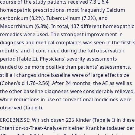
course of the study patients received 7.3 ± 6.4
homeopathic prescriptions, most frequently Calcium
carbonicum (8.2%), Tubercu-linum (7.2%), and
Medorrhinum (6.8%). In total, 137 different homeopathic
remedies were used. The strongest improvement in
diagnoses and medical complaints was seen in the first 3
months, and it continued during the full observation
period (Table II). Physicians’ severity assessments
tended to be more positive than patients’ assessments,
still all changes since baseline were of large effect size
(Cohen’s d 1.76–2.56). After 24 months, the AE as well as
the other baseline diagnoses were considerably relieved,
while reductions in use of conventional medicines were
observed (Table I).
ERGEBNISSE: Wir schlossen 225 Kinder (Tabelle I) in diese
Intention-to-Treat-Analyse mit einer Krankheitsdauer der