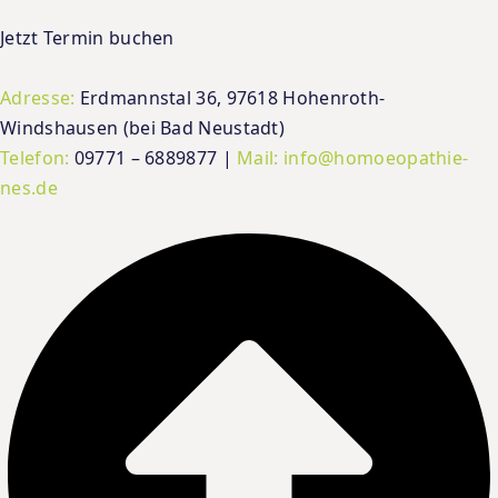
Jetzt Termin buchen
Adresse:
Erdmannstal 36, 97618 Hohenroth-
Windshausen (bei Bad Neustadt)
Telefon:
09771 – 6889877 |
Mail:
info@homoeopathie-
nes.de