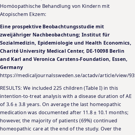
Homöopathische Behandlung von Kindern mit
Atopischem Ekzem:
Eine prospektive Beobachtungsstudie mit
zweijähriger Nachbeobachtung; Institut für
Sozialmedizin, Epidemiologie und Health Economics,
Charité University Medical Center, DE-10098 Berlin
and Karl and Veronica Carstens-Foundation, Essen,
Germany
https://medicaljournalssweden.se/actadv/article/view/9
RESULTS: We included 225 children (Table I) in this
intention-to-treat analysis with a disease duration of AE
of 3.6 ± 3.8 years. On average the last homeopathic
medication was documented after 11.8 ± 10.1 months;
however, the majority of patients (69%) continued
homeopathic care at the end of the study. Over the